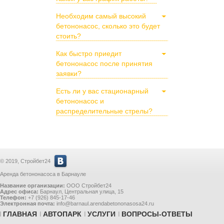
Необходим самый высокий
бетононасос, сколько это будет
стоить?
Как быстро приедит
бетононасос после принятия
заявки?
Есть ли у вас стационарный
бетононасос и
распределительные стрелы?
© 2019, Стройбет24
Аренда бетононасоса в Барнауле
Название организации:
ООО Стройбет24
Адрес офиса:
Барнаул
,
Центральная улица, 15
Телефон:
+7 (926) 845-17-46
Электронная почта:
info@barnaul.arendabetononasosa24.ru
ГЛАВНАЯ
АВТОПАРК
УСЛУГИ
ВОПРОСЫ-ОТВЕТЫ