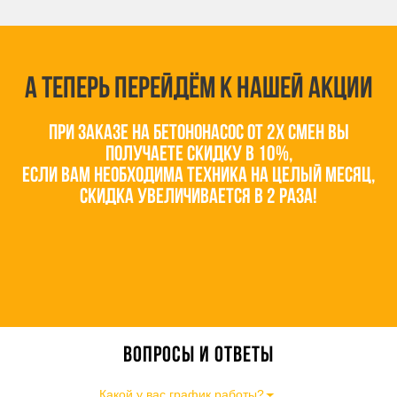
А теперь перейдём к нашей акции
При заказе на бетононасос от 2х смен вы
получаете скидку в 10%,
если вам необходима техника на целый месяц,
скидка увеличивается в 2 раза!
Вопросы и ответы
Какой у вас график работы?